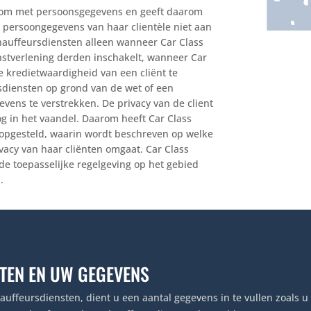
g om met persoonsgegevens en geeft daarom
e persoongegevens van haar clientèle niet aan
Chauffeursdiensten alleen wanneer Car Class
nstverlening derden inschakelt, wanneer Car
 kredietwaardigheid van een cliënt te
sdiensten op grond van de wet of een
gevens te verstrekken. De privacy van de client
og in het vaandel. Daarom heeft Car Class
opgesteld, waarin wordt beschreven op welke
vacy van haar cliënten omgaat. Car Class
 de toepasselijke regelgeving op het gebied
.
TEN EN UW GEGEVENS
auffeursdiensten, dient u een aantal gegevens in te vullen zoals 