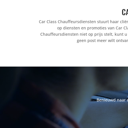
C
Car Class Chauffeursdiensten stuurt haar cliën
op diensten en promoties van Car Cl
Chauffeursdiensten niet op prijs stelt, kunt 
geen post meer wilt ontva
Benieuwd naar de