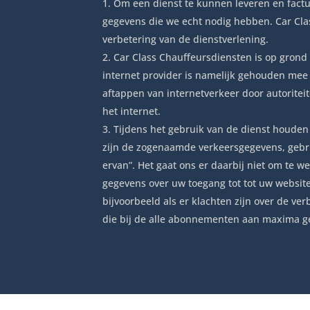
Om een dienst te kunnen leveren en factu
gegevens die we echt nodig hebben. Car Cla
verbetering van de dienstverlening.
Car Class Chauffeursdiensten is op grond
internet provider is namelijk gehouden mee 
aftappen van internetverkeer door autoritei
het internet.
Tijdens het gebruik van de dienst houden
zijn de zogenaamde verkeersgegevens, gebru
ervan”. Het gaat ons er daarbij niet om te 
gegevens over uw toegang tot tot uw website
bijvoorbeeld als er klachten zijn over de 
die bij de alle abonnementen aan maxima g