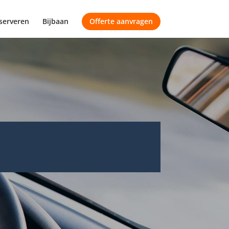
serveren
Bijbaan
Offerte aanvragen