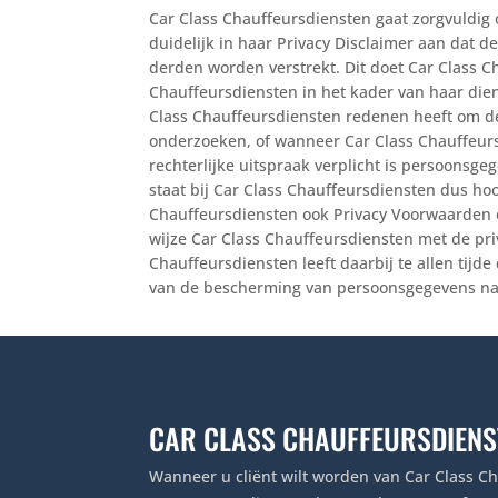
Car Class Chauffeursdiensten gaat zorgvuldi
duidelijk in haar Privacy Disclaimer aan dat d
derden worden verstrekt. Dit doet Car Class 
Chauffeursdiensten in het kader van haar die
Class Chauffeursdiensten redenen heeft om de
onderzoeken, of wanneer Car Class Chauffeur
rechterlijke uitspraak verplicht is persoonsge
staat bij Car Class Chauffeursdiensten dus ho
Chauffeursdiensten ook Privacy Voorwaarden 
wijze Car Class Chauffeursdiensten met de pri
Chauffeursdiensten leeft daarbij te allen tijde
van de bescherming van persoonsgegevens na
CAR CLASS CHAUFFEURSDIENS
Wanneer u cliënt wilt worden van Car Class Ch