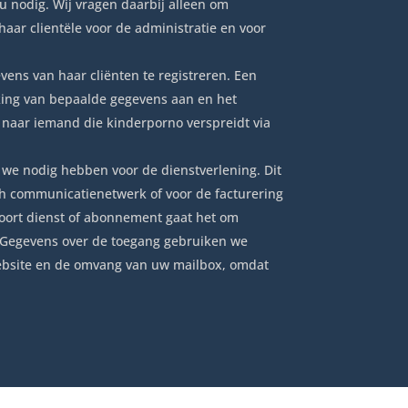
 nodig. Wij vragen daarbij alleen om
ar clientële voor de administratie en voor
ens van haar cliënten te registreren. Een
kking van bepaalde gegevens aan en het
 naar iemand die kinderporno verspreidt via
 we nodig hebben voor de dienstverlening. Dit
h communicatienetwerk of voor de facturering
 soort dienst of abonnement gaat het om
r. Gegevens over de toegang gebruiken we
website en de omvang van uw mailbox, omdat