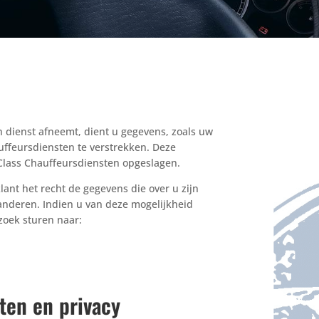
 dienst afneemt, dient u gegevens, zoals uw
ffeursdiensten te verstrekken. Deze
Class Chauffeursdiensten opgeslagen.
lant het recht de gegevens die over u zijn
randeren. Indien u van deze mogelijkheid
rzoek sturen naar:
ten en privacy