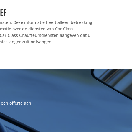
EF
ensten. Deze informatie heeft alleen betrekking
matie over de diensten van Car Class
an Car Class Chauffeursdiensten aangeven dat u
iet langer zult ontvangen.
 een offerte aan.