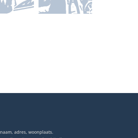
u naam, adres, woonplaats.