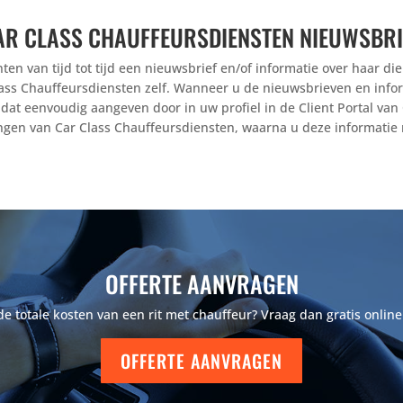
AR CLASS CHAUFFEURSDIENSTEN NIEUWSBRI
ten van tijd tot tijd een nieuwsbrief en/of informatie over haar di
ass Chauffeursdiensten zelf. Wanneer u de nieuwsbrieven en infor
u dat eenvoudig aangeven door in uw profiel in de Client Portal v
ngen van Car Class Chauffeursdiensten, waarna u deze informatie n
OFFERTE AANVRAGEN
 totale kosten van een rit met chauffeur? Vraag dan gratis online
OFFERTE AANVRAGEN